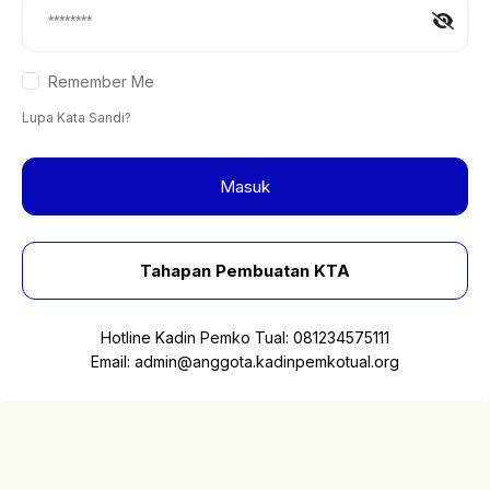
Remember Me
Lupa Kata Sandi?
Masuk
Tahapan Pembuatan KTA
Hotline Kadin Pemko Tual:
081234575111
Email:
admin@anggota.kadinpemkotual.org